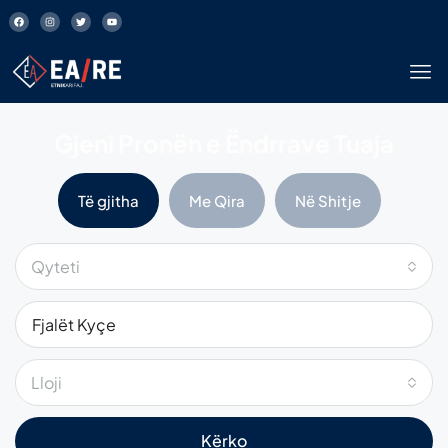
Gjeni Pronën e Ëndrrave Tuaja
Të gjitha
Me Qira
Në Shitje
Qyteti
Lloji
Kërko