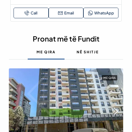
Email
Pronat më të Fundit
ME QIRA
NË SHITJE
ME QIRA