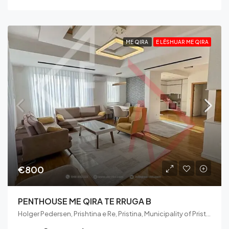
ME QIRA
E LËSHUAR ME QIRA
€800
PENTHOUSE ME QIRA TE RRUGA B
Holger Pedersen, Prishtina e Re, Pristina, Municipality of Pristina, District of Prishtina, 10060, Kosovo