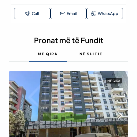
Email
Pronat më të Fundit
ME QIRA
NË SHITJE
ME QIRA