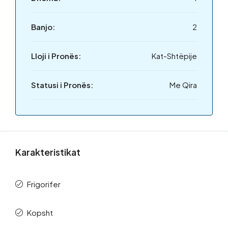
Banjo:
2
Lloji i Pronës:
Kat-Shtëpije
Statusi i Pronës:
Me Qira
Karakteristikat
Frigorifer
Kopsht