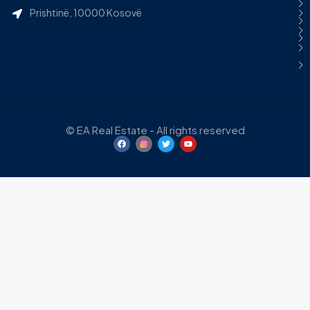
Prishtinë, 10000 Kosovë
© EA Real Estate - All rights reserved