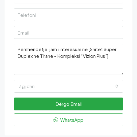
Zgjidhni
Dërgo Email
WhatsApp