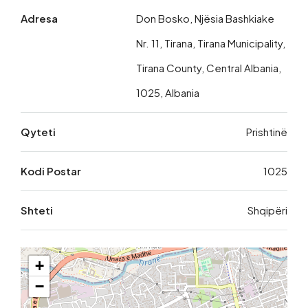
Adresa
Don Bosko, Njësia Bashkiake
Nr. 11, Tirana, Tirana Municipality,
Tirana County, Central Albania,
1025, Albania
Qyteti
Prishtinë
Kodi Postar
1025
Shteti
Shqipëri
+
−