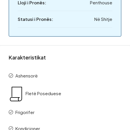
Lloji i Pronës:
Penthouse
Statusi i Pronës:
Në Shitje
Karakteristikat
Ashensorë
Fletë Poseduese
Frigorifer
Kondicioner