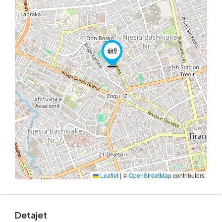
Leaflet
|
©
OpenStreetMap
contributors
Detajet