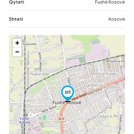
Qyteti
Fushë Kosovë
Shteti
Kosovë
+
−