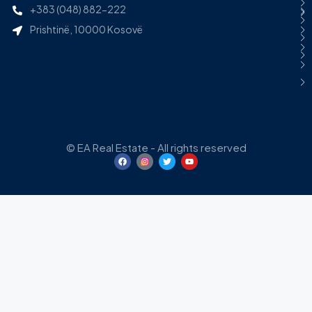
+383 (048) 882-222
Prishtinë, 10000 Kosovë
© EA Real Estate - All rights reserved