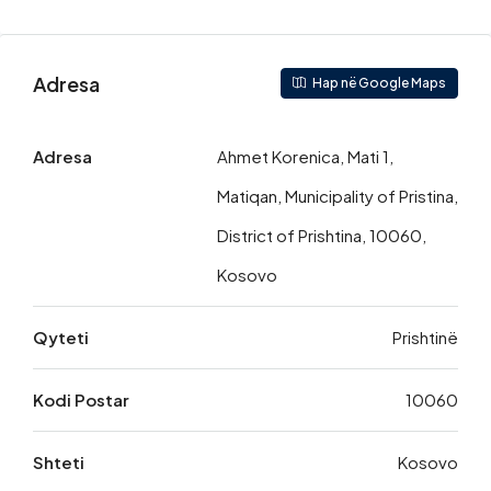
Adresa
Hap në Google Maps
Adresa
Ahmet Korenica, Mati 1,
Matiqan, Municipality of Pristina,
District of Prishtina, 10060,
Kosovo
Qyteti
Prishtinë
Kodi Postar
10060
Shteti
Kosovo