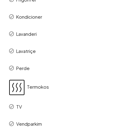
Kondicioner
Lavanderi
Lavatriçe
Perde
Termokos
TV
Vendparkim