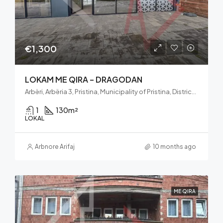
€1,300
LOKAM ME QIRA – DRAGODAN
Arbëri, Arbëria 3, Pristina, Municipality of Pristina, District of Prishtina, 10000, Kosovo
1
130
m²
LOKAL
Arbnore Arifaj
10 months ago
ME QIRA