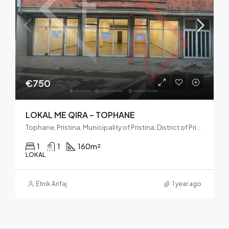
€750
LOKAL ME QIRA – TOPHANE
Tophane, Pristina, Municipality of Pristina, District of Prishtina, Kosovo
1
1
160
m²
LOKAL
Etnik Arifaj
1 year ago