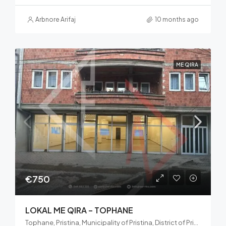
Arbnore Arifaj
10 months ago
ME QIRA
€750
LOKAL ME QIRA – TOPHANE
Tophane, Pristina, Municipality of Pristina, District of Prishtina, Kosovo