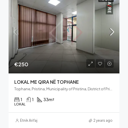
€250
LOKAL ME QIRA NË TOPHANE
Tophane, Pristina, Municipality of Pristina, District of Prishtina, Kosovo
1
1
33
m²
LOKAL
Etnik Arifaj
2 years ago