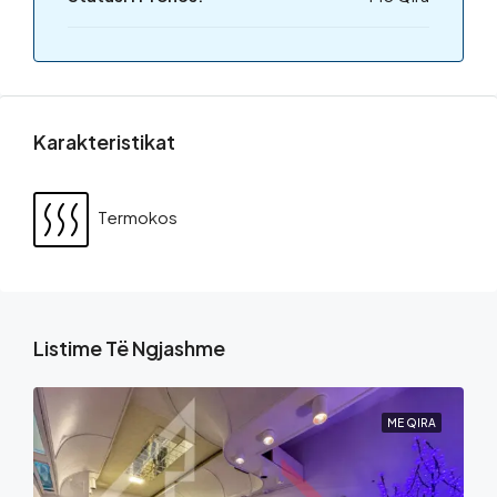
Karakteristikat
Termokos
Listime Të Ngjashme
ME QIRA