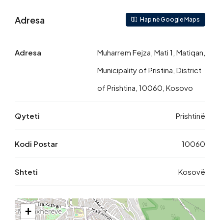
Adresa
Hap në Google Maps
Adresa
Muharrem Fejza, Mati 1, Matiqan,
Municipality of Pristina, District
of Prishtina, 10060, Kosovo
Qyteti
Prishtinë
Kodi Postar
10060
Shteti
Kosovë
+