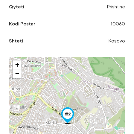
Qyteti
Prishtinë
Kodi Postar
10060
Shteti
Kosovo
+
−