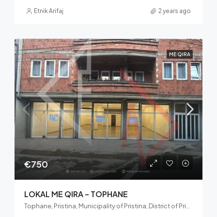
Etnik Arifaj
2 years ago
ME QIRA
€750
LOKAL ME QIRA – TOPHANE
Tophane, Pristina, Municipality of Pristina, District of Prishtina, Kosovo