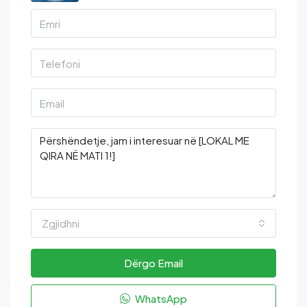
Zgjidhni
Dërgo Email
WhatsApp