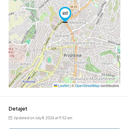
Leaflet
|
©
OpenStreetMap
contributors
Detajet
Updated on July 8, 2026 at 9:52 am