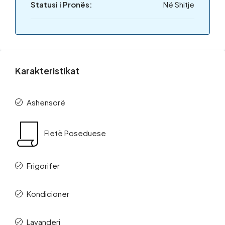
Statusi i Pronës:
Në Shitje
Karakteristikat
Ashensorë
Fletë Poseduese
Frigorifer
Kondicioner
Lavanderi