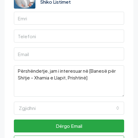
Shiko Listimet
Zgjidhni
Dërgo Email