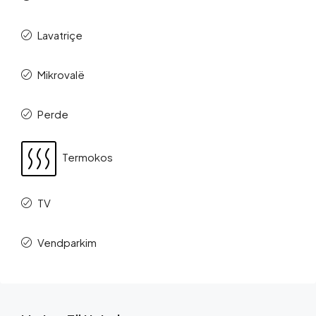
Lavatriçe
Mikrovalë
Perde
Termokos
TV
Vendparkim