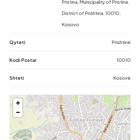
Pristina, Municipality of Pristina,
District of Prishtina, 10010,
Kosovo
Qyteti
Prishtinë
Kodi Postar
10010
Shteti
Kosovë
+
−