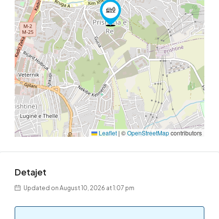
Leaflet
|
©
OpenStreetMap
contributors
Detajet
Updated on August 10, 2026 at 1:07 pm