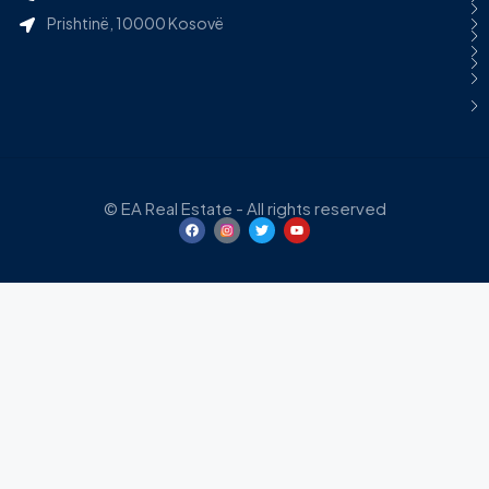
Prishtinë, 10000 Kosovë
© EA Real Estate - All rights reserved