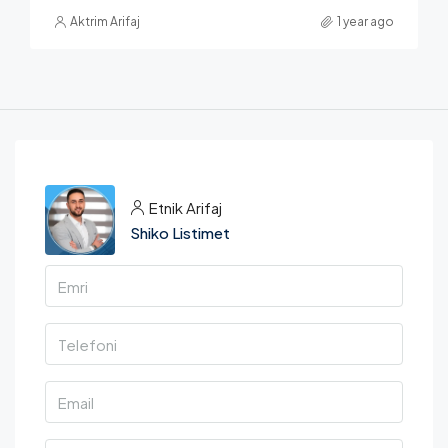
Aktrim Arifaj
1 year ago
Etnik Arifaj
Shiko Listimet