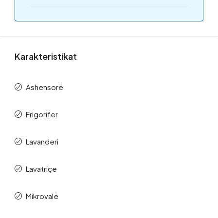
Karakteristikat
Ashensorë
Frigorifer
Lavanderi
Lavatriçe
Mikrovalë