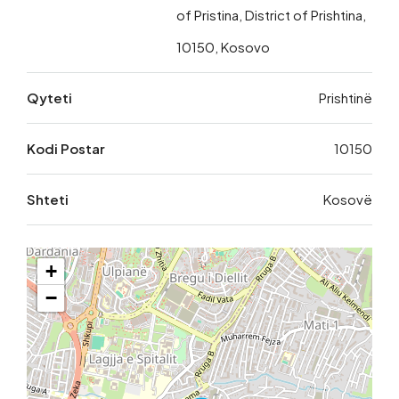
of Pristina, District of Prishtina,
10150, Kosovo
Qyteti
Prishtinë
Kodi Postar
10150
Shteti
Kosovë
+
−