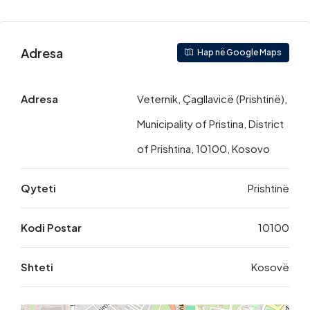
Adresa
Hap në Google Maps
Adresa
Veternik, Çagllavicë (Prishtinë),
Municipality of Pristina, District
of Prishtina, 10100, Kosovo
Qyteti
Prishtinë
Kodi Postar
10100
Shteti
Kosovë