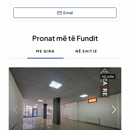
Email
Pronat më të Fundit
ME QIRA
NË SHITJE
ME QIRA