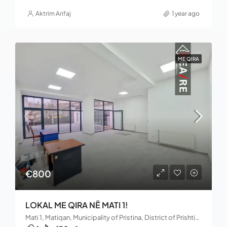
Aktrim Arifaj
1 year ago
ME QIRA
€800
LOKAL ME QIRA NË MATI 1!
Mati 1, Matiqan, Municipality of Pristina, District of Prishtina, 10060, Kosovo