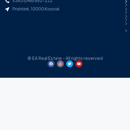
+383 (048) 882-222
Prishtinë, 10000 Kosovë
© EA Real Estate - All rights reserved