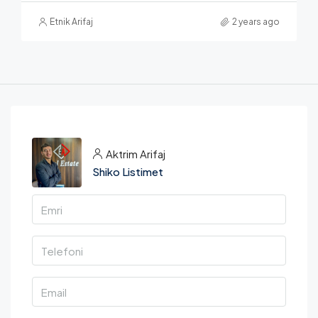
Etnik Arifaj
2 years ago
Aktrim Arifaj
Shiko Listimet