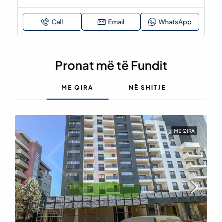
Email
Pronat më të Fundit
ME QIRA
NË SHITJE
ME QIRA