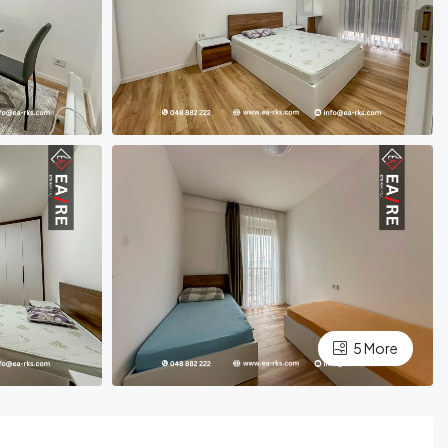
5 More