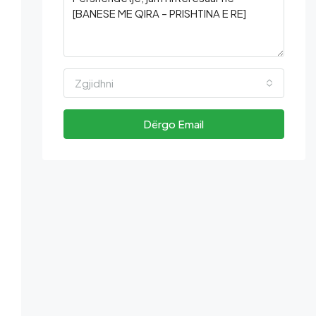
Zgjidhni
Dërgo Email