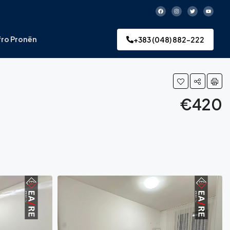
ro Pronën
+383 (048) 882-222
€420