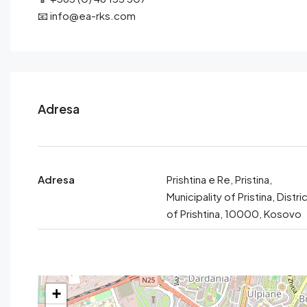
📧 info@ea-rks.com
Adresa
Adresa
Prishtina e Re, Pristina,
Municipality of Pristina, Distri
of Prishtina, 10000, Kosovo
+