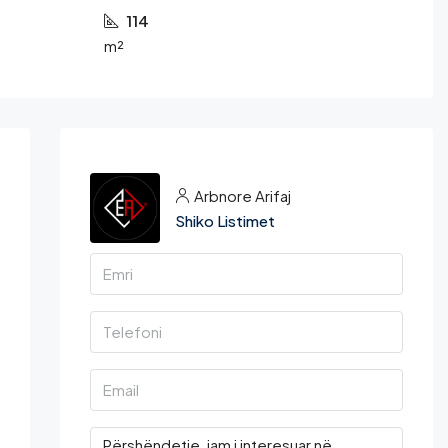
114
m²
Arbnore Arifaj
Shiko Listimet