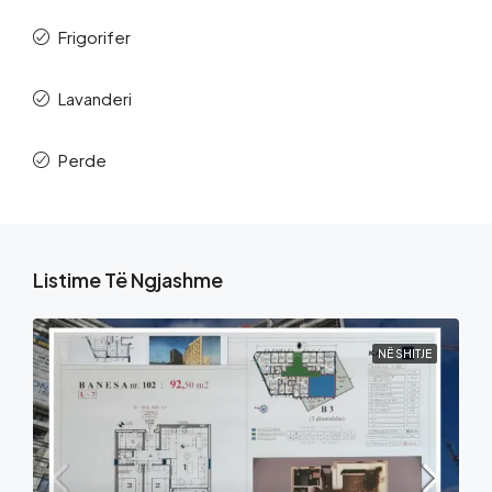
Frigorifer
Lavanderi
Perde
Listime Të Ngjashme
NË SHITJE