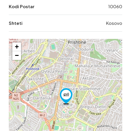
Kodi Postar
10060
Shteti
Kosovo
+
−