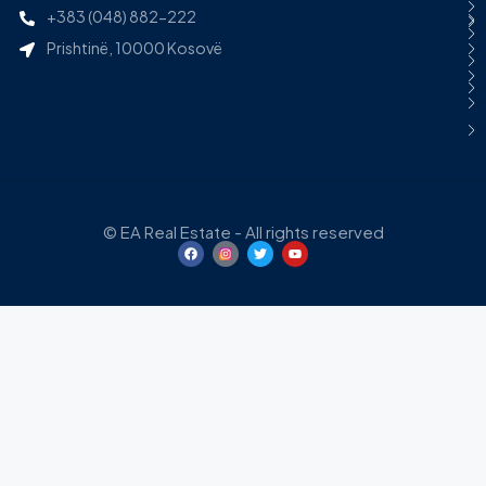
+383 (048) 882-222
Prishtinë, 10000 Kosovë
© EA Real Estate - All rights reserved