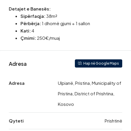
Detajet e Banesës:
Sipërfaqja:
38m²
Përbërja:
1 dhomë gjumi + 1 sallon
Kati:
4
Çmimi:
250€/muaj
Adresa
Hap në Google Maps
Adresa
Ulpianë, Pristina, Municipality of
Pristina, District of Prishtina,
Kosovo
Qyteti
Prishtinë