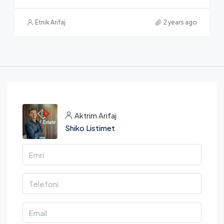
Etnik Arifaj
2 years ago
Aktrim Arifaj
Shiko Listimet