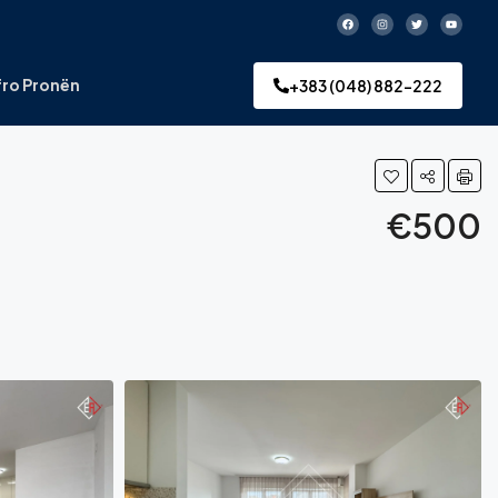
ro Pronën
+383 (048) 882-222
€500