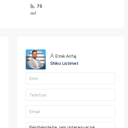
75
m²
Etnik Arifaj
Shiko Listimet