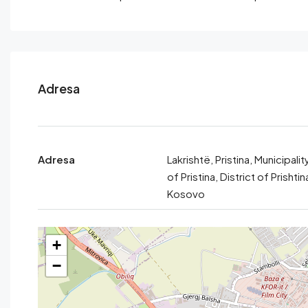
Adresa
Adresa
Lakrishtë, Pristina, Municipalit
of Pristina, District of Prishtin
Kosovo
+
−