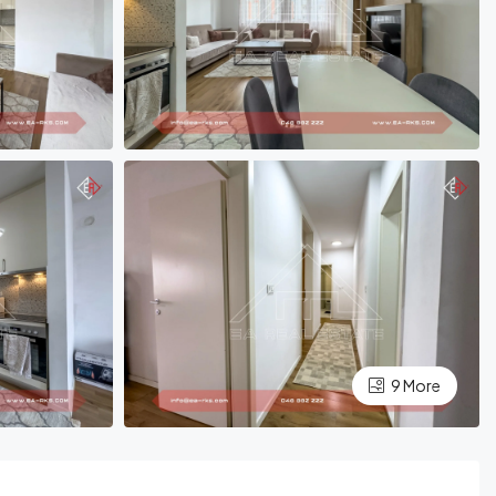
9 More