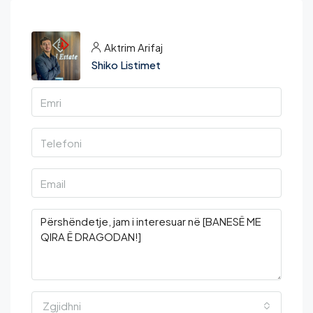
Aktrim Arifaj
Shiko Listimet
Zgjidhni