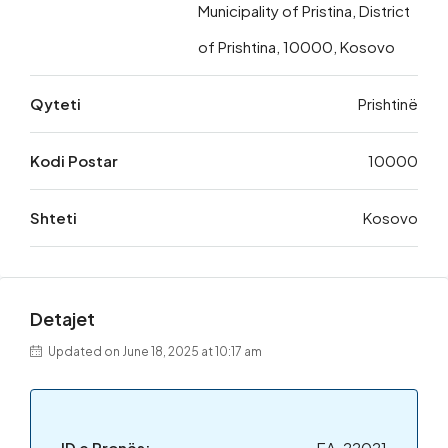
Municipality of Pristina, District
of Prishtina, 10000, Kosovo
Qyteti
Prishtinë
Kodi Postar
10000
Shteti
Kosovo
Detajet
Updated on June 18, 2025 at 10:17 am
ID e Pronës:
EA-22021