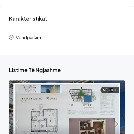
Karakteristikat
Vendparkim
Listime Të Ngjashme
NË SHITJE