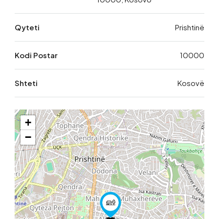
Qyteti
Prishtinë
Kodi Postar
10000
Shteti
Kosovë
+
−