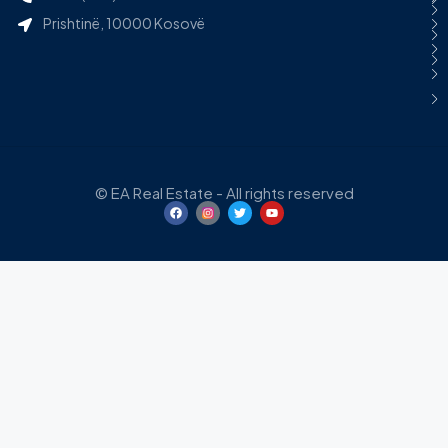
Prishtinë, 10000 Kosovë
© EA Real Estate - All rights reserved