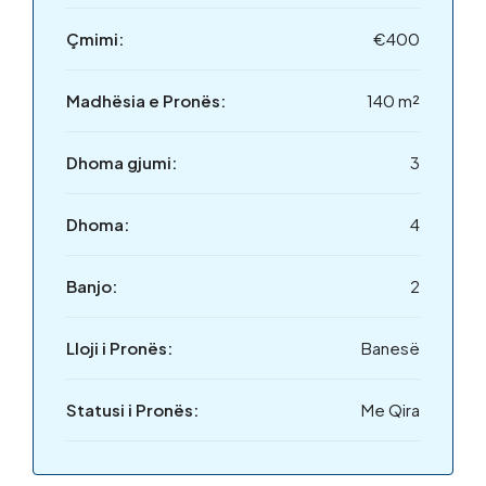
Çmimi:
€400
Madhësia e Pronës:
140 m²
Dhoma gjumi:
3
Dhoma:
4
Banjo:
2
Lloji i Pronës:
Banesë
Statusi i Pronës:
Me Qira