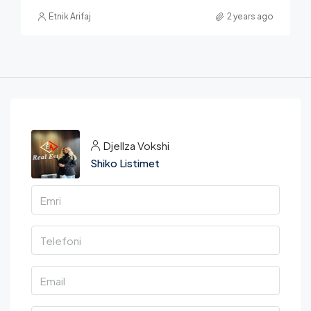
Etnik Arifaj
2 years ago
Djellza Vokshi
Shiko Listimet