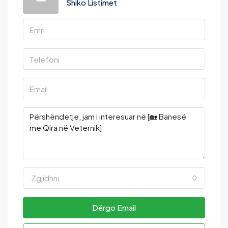
Shiko Listimet
Zgjidhni
Dërgo Email