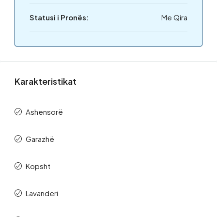
Statusi i Pronës:
Me Qira
Karakteristikat
Ashensorë
Garazhë
Kopsht
Lavanderi