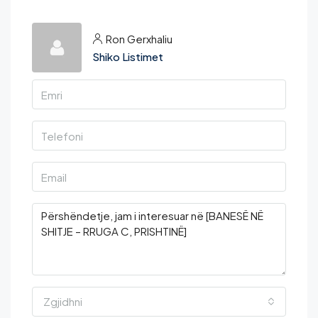
Ron Gerxhaliu
Shiko Listimet
Zgjidhni