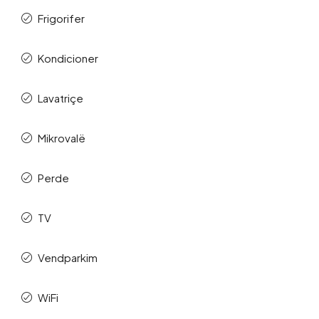
Frigorifer
Kondicioner
Lavatriçe
Mikrovalë
Perde
TV
Vendparkim
WiFi